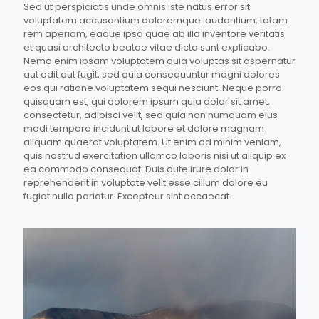
Sed ut perspiciatis unde omnis iste natus error sit
voluptatem accusantium doloremque laudantium, totam
rem aperiam, eaque ipsa quae ab illo inventore veritatis
et quasi architecto beatae vitae dicta sunt explicabo.
Nemo enim ipsam voluptatem quia voluptas sit aspernatur
aut odit aut fugit, sed quia consequuntur magni dolores
eos qui ratione voluptatem sequi nesciunt. Neque porro
quisquam est, qui dolorem ipsum quia dolor sit amet,
consectetur, adipisci velit, sed quia non numquam eius
modi tempora incidunt ut labore et dolore magnam
aliquam quaerat voluptatem. Ut enim ad minim veniam,
quis nostrud exercitation ullamco laboris nisi ut aliquip ex
ea commodo consequat. Duis aute irure dolor in
reprehenderit in voluptate velit esse cillum dolore eu
fugiat nulla pariatur. Excepteur sint occaecat.