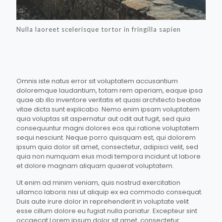
Nulla laoreet scelerisque tortor in fringilla sapien
Omnis iste natus error sit voluptatem accusantium
doloremque laudantium, totam rem aperiam, eaque ipsa
quae ab illo inventore veritatis et quasi architecto beatae
vitae dicta sunt explicabo. Nemo enim ipsam voluptatem
quia voluptas sit aspernatur aut odit aut fugit, sed quia
consequuntur magni dolores eos qui ratione voluptatem
sequi nesciunt. Neque porro quisquam est, qui dolorem
ipsum quia dolor sit amet, consectetur, adipisci velit, sed
quia non numquam eius modi tempora incidunt ut labore
et dolore magnam aliquam quaerat voluptatem.
Ut enim ad minim veniam, quis nostrud exercitation
ullamco laboris nisi ut aliquip ex ea commodo consequat.
Duis aute irure dolor in reprehenderit in voluptate velit
esse cillum dolore eu fugiat nulla pariatur. Excepteur sint
occaecat.Lorem ipsum dolor sit amet, consectetur