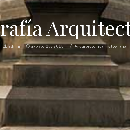
rafía Arquitec
admin
agosto 29, 2018
Arquitectónica
,
Fotografía