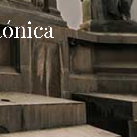
tónica