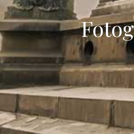
Fotog