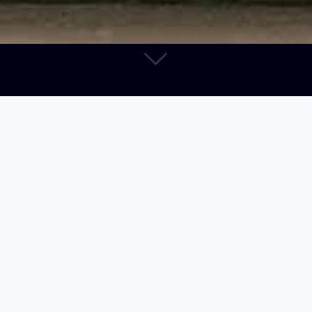
marzo